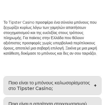
Συμπέρασμα
Το Tipster Casino προσφέρει ένα σύνολο μπόνους που
ξεχωρίζει κυρίως λόγω των χαμηλών απαιτήσεων
στοιχηματισμού και της ευελιξίας στους τρόπους
πληρωμής. Για παίκτες στην Ελλάδα που θέλουν
αξιόπιστες προσφορές χωρίς υπερβολικά περίπλοκους
όρους, αποτελεί μια σοβαρή επιλογή. Ξεκίνα με μια μικρή
κατάθεση, δοκίμασε το μπόνους και δες αν σου ταιριάζει.
FAQ Tipster
Ποιο είναι το μπόνους καλωσορίσματος
στο Tipster Casino;
Το Tipster Casino προσφέρει 100% μπόνους
πρώτης κατάθεσης έως 100€. Αυτό σημαίνει ότι
Ποια είναι η απαίτηση στοιχηματισμού