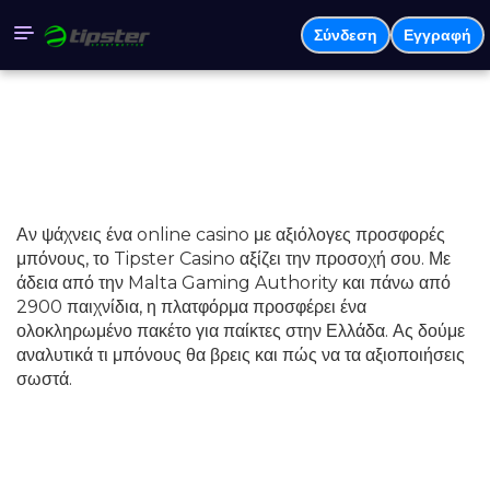
Σύνδεση
Εγγραφή
Tipster Casino Μπόνους
για Παίκτες στην Ελλάδα
Αν ψάχνεις ένα online casino με αξιόλογες προσφορές
μπόνους, το Tipster Casino αξίζει την προσοχή σου. Με
άδεια από την Malta Gaming Authority και πάνω από
2900 παιχνίδια, η πλατφόρμα προσφέρει ένα
ολοκληρωμένο πακέτο για παίκτες στην Ελλάδα. Ας δούμε
αναλυτικά τι μπόνους θα βρεις και πώς να τα αξιοποιήσεις
σωστά.
Μπόνους Καλωσορίσματος
στο Tipster Casino